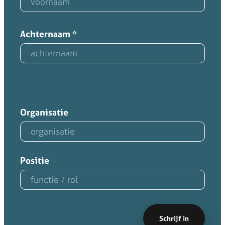
Achternaam
*
Organisatie
Positie