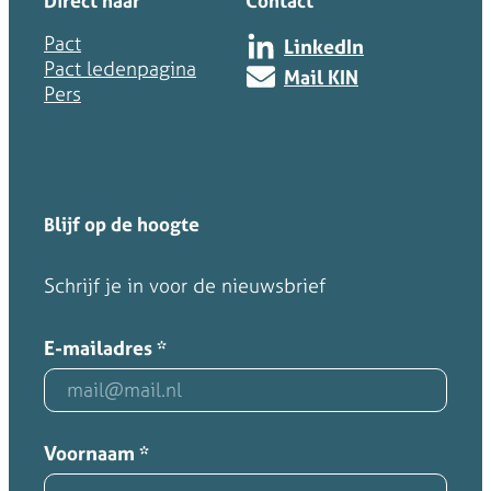
Direct naar
Contact
Pact
LinkedIn
Pact ledenpagina
Mail KIN
Pers
Blijf op de hoogte
Schrijf je in voor de nieuwsbrief
E-mailadres
*
Voornaam
*