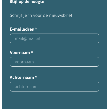
Blijf op de hoogte
Schrijf je in voor de nieuwsbrief
E-mailadres
*
Voornaam
*
Achternaam
*