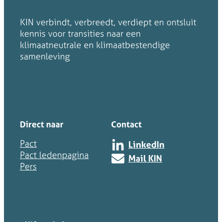
KIN verbindt, verbreedt, verdiept en ontsluit
kennis voor transities naar een
klimaatneutrale en klimaatbestendige
samenleving
Direct naar
Contact
Pact
LinkedIn
Pact ledenpagina
Mail KIN
Pers