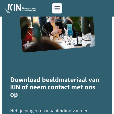
Download beeldmateriaal van
KIN of neem contact met ons
op
Heb je vragen naar aanleiding van een