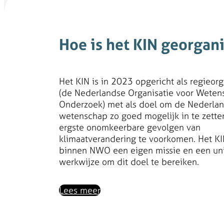
Hoe is het KIN georgan
Het KIN is in 2023 opgericht als regieo
(de Nederlandse Organisatie voor Weten
Onderzoek) met als doel om de Nederla
wetenschap zo goed mogelijk in te zett
ergste onomkeerbare gevolgen van
klimaatverandering te voorkomen. Het KI
binnen NWO een eigen missie en een un
werkwijze om dit doel te bereiken.
Lees meer