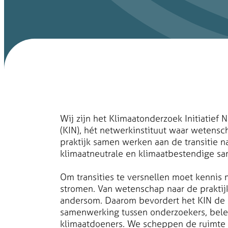
Wij zijn het Klimaatonderzoek Initiatief 
(KIN), hét netwerkinstituut waar wetensc
praktijk samen werken aan de transitie n
klimaatneutrale en klimaatbestendige sa
Om transities te versnellen moet kennis
stromen. Van wetenschap naar de praktij
andersom. Daarom bevordert het KIN de
samenwerking tussen onderzoekers, bel
klimaatdoeners. We scheppen de ruimte 