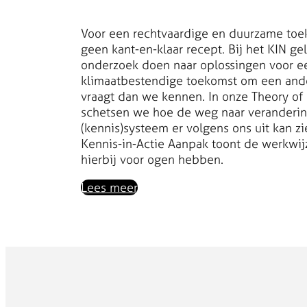
Voor een rechtvaardige en duurzame toe
geen kant-en-klaar recept. Bij het KIN g
onderzoek doen naar oplossingen voor e
klimaatbestendige toekomst om een and
vraagt dan we kennen. In onze Theory of
schetsen we hoe de weg naar veranderin
(kennis)systeem er volgens ons uit kan z
Kennis-in-Actie Aanpak toont de werkwij
hierbij voor ogen hebben.
Lees meer