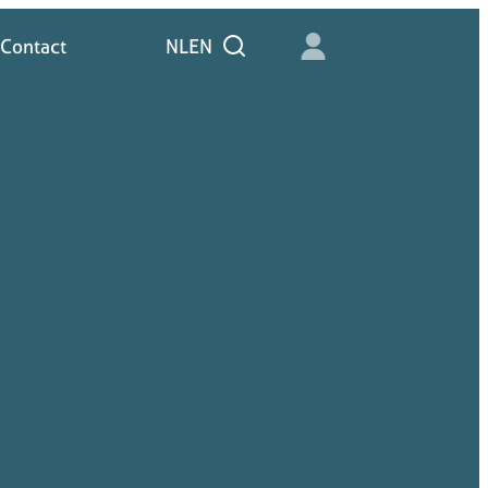
Contact
NL
EN
Zoeken
Contact
NL
EN
Zoeken