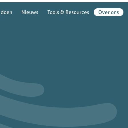
 doen
Nieuws
Tools & Resources
Over ons
 doen
Nieuws
Tools & Resources
Over ons