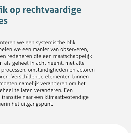
ik op rechtvaardige
es
anteren we een systemische blik.
elen we een manier van observeren,
en redeneren die een maatschappelijk
m als geheel in acht neemt, met alle
e processen, omstandigheden en actoren
oren. Verschillende elementen binnen
moeten namelijk veranderen om het
eheel te laten veranderen. Een
 transitie naar een klimaatbestendige
ierin het uitgangspunt.