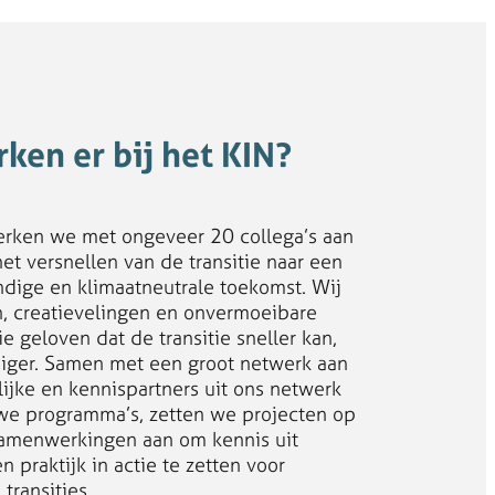
ken er bij het KIN?
werken we met ongeveer 20 collega’s aan
het versnellen van de transitie naar een
ndige en klimaatneutrale toekomst. Wij
en, creatievelingen en onvermoeibare
ie geloven dat de transitie sneller kan,
diger. Samen met een groot netwerk aan
ijke en kennispartners uit ons netwerk
we programma’s, zetten we projecten op
amenwerkingen aan om kennis uit
 praktijk in actie te zetten voor
transities.