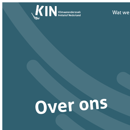
Wat we
Wat we
Over ons