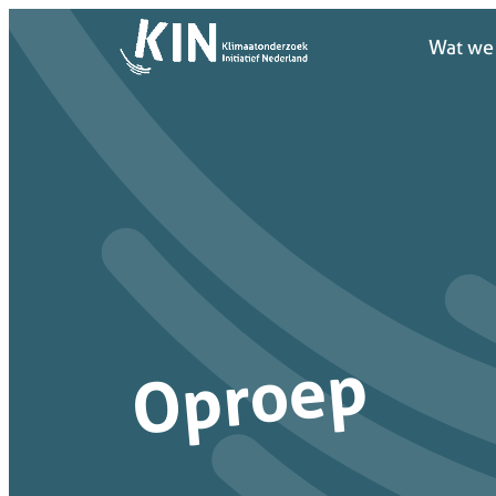
Wat we
Wat we
Oproep