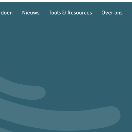
 doen
Nieuws
Tools & Resources
Over ons
 doen
Nieuws
Tools & Resources
Over ons