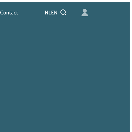
Contact
NL
EN
Zoeken
Contact
NL
Zoeken