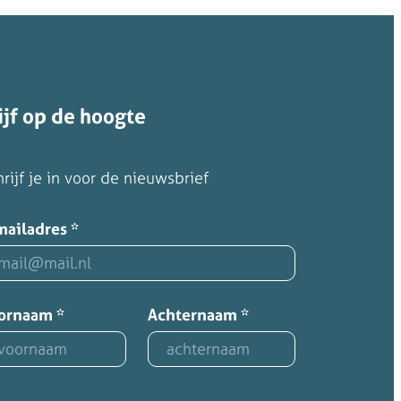
ijf op de hoogte
rijf je in voor de nieuwsbrief
mailadres
*
ornaam
*
Achternaam
*