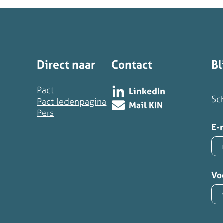
Direct naar
Contact
Bl
Pact
LinkedIn
Sch
Pact ledenpagina
Mail KIN
Pers
E-
Vo