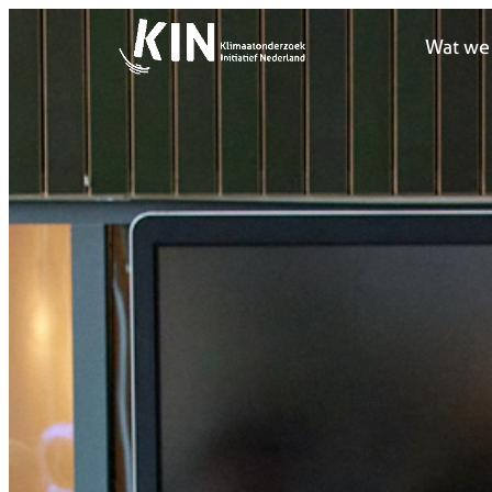
Wat we
Wat we