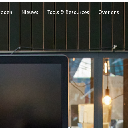
 doen
Nieuws
Tools & Resources
Over ons
 doen
Nieuws
Tools & Resources
Over ons