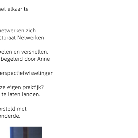
t elkaar te
netwerken zich
ectoraat Netwerken
elen en versnellen.
, begeleid door Anne
erspectiefwisselingen
e eigen praktijk?
te laten landen.
orsteld met
wonderde.