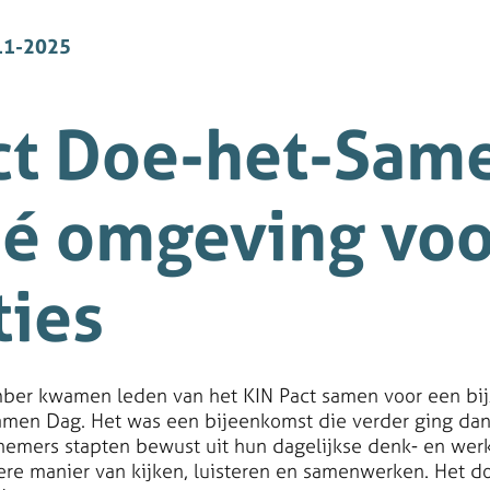
11-2025
ct Doe-het-Sam
dé omgeving voo
ties
ber kwamen leden van het KIN Pact samen voor een bi
amen Dag. Het was een bijeenkomst die verder ging dan
elnemers stapten bewust uit hun dagelijkse denk- en we
re manier van kijken, luisteren en samenwerken. Het d