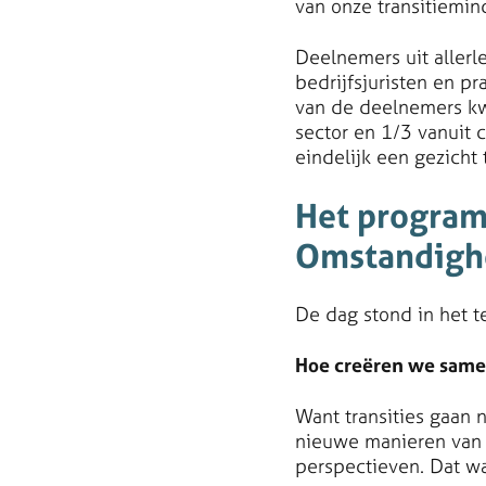
van onze transitiemin
Deelnemers uit allerl
bedrijfsjuristen en p
van de deelnemers kw
sector en 1/3 vanuit 
eindelijk een gezicht
Het progra
Omstandighe
De dag stond in het t
Hoe creëren we samen
Want transities gaan 
nieuwe manieren van
perspectieven. Dat w