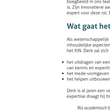
boegbeeld in ons tea
is. Zijn innovatieve 
expert voor deze rol. 
Wat gaat he
Als wetenschappelijk
inhoudelijke aspecten
het KIN. Derk zal zich
het uitdragen van een
van kennis en experti
het mede-vormgeven v
het helpen uitbouwe
Derk is al jaren een v
expertise draagt hij 
‘Als academisch b