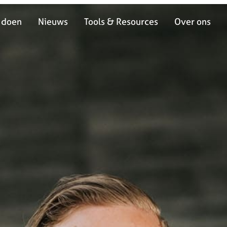
 doen
Nieuws
Tools & Resources
Over ons
 doen
Nieuws
Tools & Resources
Over ons