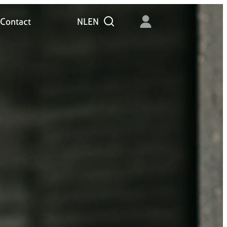
Contact
NL
EN
Zoeken
Contact
NL
EN
Zoeken