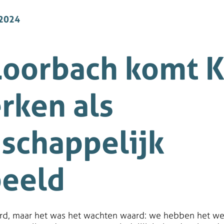
2024
Loorbach komt K
rken als
schappelijk
eeld
rd, maar het was het wachten waard: we hebben het we