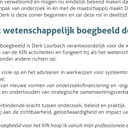
m verwelkomd en mogen nu eindelijk bekend maken dat
aanpak van onderzoek in én met de maatschappij maakt D
Derk is deze zomer begonnen en zal deze rol in deeltijd 
t wetenschappelijk boegbeeld 
 boegbeeld is Derk Loorbach verantwoordelijk voor de 
 van de KIN activiteiten en fungeert hij als het wetensc
 onder andere richten op:
 visie op en het adviseren in werkwijzen voor systeemtr
se;
an nieuwe vormen van onderzoeksfinanciering en -orga
n en onderhouden van strategische samenwerkingsverb
erbindende kracht tussen onderzoek, beleid en praktijk. 
bij aan de zichtbaarheid, geloofwaardigheid en impact va
oegbeeld voor het KIN hoop ik vanuit mijn professionele 