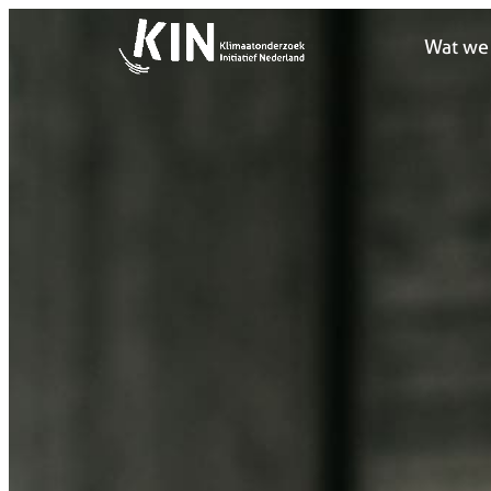
Wat we
Wat we