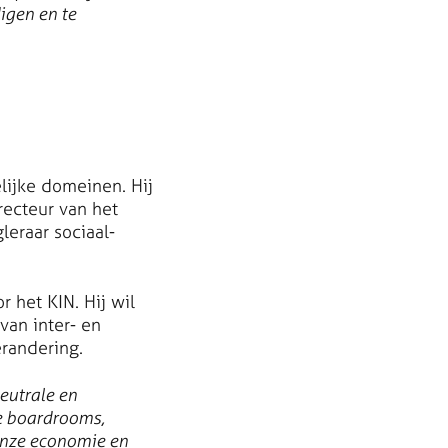
igen en te
lijke domeinen. Hij
recteur van het
leraar sociaal-
 het KIN. Hij wil
van inter- en
erandering.
eutrale en
e boardrooms,
 onze economie en