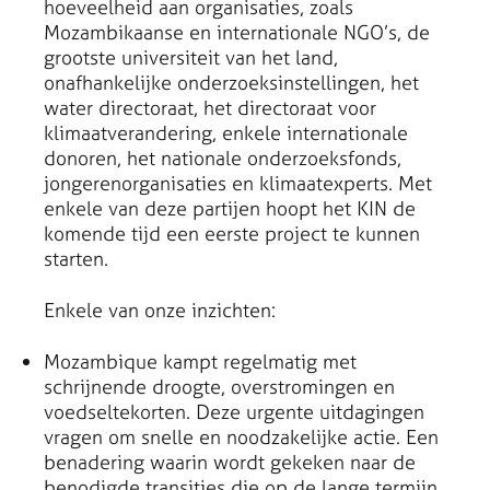
hoeveelheid aan organisaties, zoals
Mozambikaanse en internationale NGO’s, de
grootste universiteit van het land,
onafhankelijke onderzoeksinstellingen, het
water directoraat, het directoraat voor
klimaatverandering, enkele internationale
donoren, het nationale onderzoeksfonds,
jongerenorganisaties en klimaatexperts. Met
enkele van deze partijen hoopt het KIN de
komende tijd een eerste project te kunnen
starten.
Enkele van onze inzichten:
Mozambique kampt regelmatig met
schrijnende droogte, overstromingen en
voedseltekorten. Deze urgente uitdagingen
vragen om snelle en noodzakelijke actie. Een
benadering waarin wordt gekeken naar de
benodigde transities die op de lange termijn