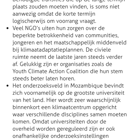
plaats zouden moeten vinden, is soms niet
aanwezig omdat de korte termijn
logischerwijs om voorrang vraagt.
Veel NGO’s uiten hun zorgen over de
beperkte betrokkenheid van communities,
jongeren en het maatschappelijk middenveld
bij klimaatadaptatieplannen. De civiele
ruimte neemt de laatste jaren steeds verder
af. Gelukkig zijn er organisaties zoals de
Youth Climate Action Coalition die hun stem
steeds beter laten horen.
Het onderzoeksveld in Mozambique bevindt
zich voornamelijk op de grootste universiteit
van het land. Hier wordt zeer waarschijnlijk
binnenkort een klimaatcentrum opgericht
waar verschillende disciplines samen moeten
komen. Omdat universiteiten door de
overheid worden gereguleerd zijn er ook
onafhankelijke onderzoeksinstellingen