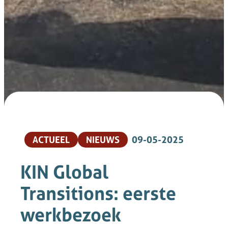
ACTUEEL
NIEUWS
09-05-2025
KIN Global
Transitions: eerste
werkbezoek