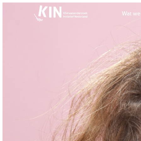
Wat we
Wat we