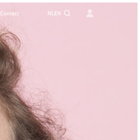
Contact
NL
EN
Zoeken
Contact
NL
EN
Zoeken