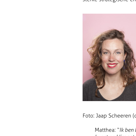
Foto: Jaap Scheeren (c
Matthea: “
Ik ben 