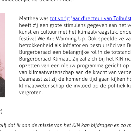
Matthea was
tot vorig jaar directeur van Tolhuis
heeft zij een grote stimulans gegeven aan het 
kunst en cultuur met het klimaatvraagstuk, onde
festival We Are Warming Up. Ook speelde ze va
betrokkenheid als initiator en bestuurslid van 
Burgerberaad een belangrijke rol in de totstan
Burgerberaad Klimaat. Zij zal zich bij het KIN ri
opzetten van een nieuw programma gericht op 
van klimaatwetenschap aan de kracht van verbe
Daarnaast zal zij de komende tijd gaan kijken 
klimaatwetenschap de invloed op de politiek 
vergroten.
)
blij dat ik aan de missie van het KIN kan bijdragen en zo 