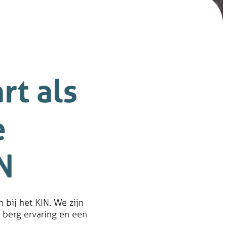
rt als
e
N
 bij het KIN. We zijn
 berg ervaring en een