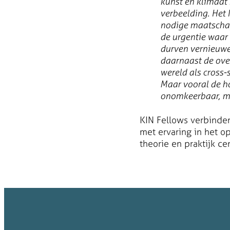
kunst en klimaat
verbeelding. Het
nodige maatschap
de urgentie waar 
durven vernieuwe
daarnaast de ove
wereld als cross-
Maar vooral de h
onomkeerbaar, m
KIN Fellows verbinden,
met ervaring in het o
theorie en praktijk cen