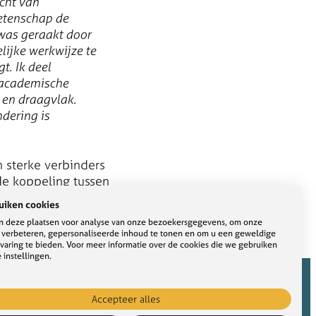
cht van
etenschap de
was geraakt door
ijke werkwijze te
. Ik deel
 academische
g en draagvlak.
dering is
n sterke verbinders
de koppeling tussen
uiken cookies
 deze plaatsen voor analyse van onze bezoekersgegevens, om onze
e verbeteren, gepersonaliseerde inhoud te tonen en om u een geweldige
varing te bieden. Voor meer informatie over de cookies die we gebruiken
 instellingen.
Accepteer alles