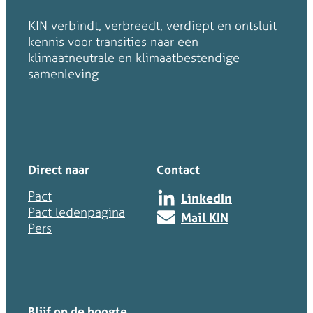
KIN verbindt, verbreedt, verdiept en ontsluit
kennis voor transities naar een
klimaatneutrale en klimaatbestendige
samenleving
Direct naar
Contact
Pact
LinkedIn
Pact ledenpagina
Mail KIN
Pers
Blijf op de hoogte