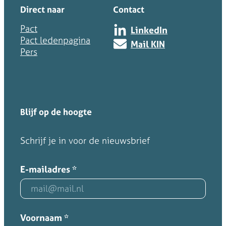
Direct naar
Contact
Pact
LinkedIn
Pact ledenpagina
Mail KIN
Pers
Blijf op de hoogte
Schrijf je in voor de nieuwsbrief
E-mailadres
*
Voornaam
*