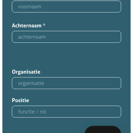
Achternaam
*
Organisatie
Positie