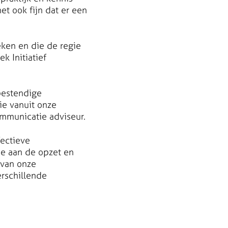
t ook fijn dat er een
eken en die de regie
 Initiatief
tbestendige
ie vanuit onze
ommunicatie adviseur.
fectieve
e aan de opzet en
 van onze
rschillende