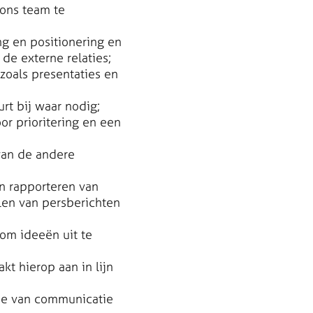
 ons team te
ng en positionering en
de externe relaties;
 zoals presentaties en
urt bij waar nodig;
r prioritering en een
van de andere
en rapporteren van
len van persberichten
om ideeën uit te
t hierop aan in lijn
tie van communicatie