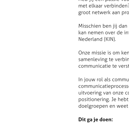
met elkaar verbinden?
groot netwerk aan prof
Misschien ben jij dan
kan nemen over de in
Nederland (KIN).
Onze missie is om ken
samenleving te verbin
communicatie te verst
In jouw rol als commu
communicatieprocesse
uitvoering van onze c
positionering. Je he
doelgroepen en weet h
Dit ga je doen: