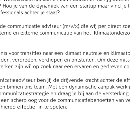
 Hou je van de dynamiek van een startup maar vind je he
essionals achter je staat?
 de communicatie adviseur (m/v/x) die wij per direct zo
terne en externe communicatie van het Klimaatonderzoek
nis voor transities naar een klimaat neutrale en klimaa
den, verbreden, verdiepen en ontsluiten. Om deze miss
erken zijn wij op zoek naar een ervaren en gedreven c
nicatieadviseur ben jij de drijvende kracht achter de ef
n binnen ons team. Met een dynamische aanpak werk j
ommunicatiestrategie en draag je bij aan de versterking
bt een scherp oog voor de communicatiebehoeften van ve
ierop effectief in te spelen.