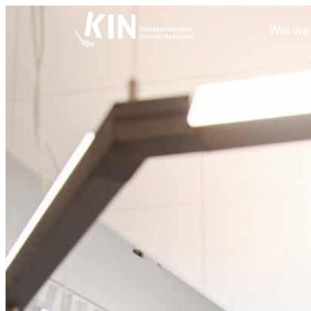
Wat we
Wat we