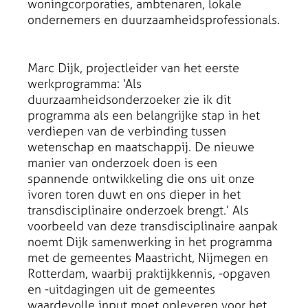
woningcorporaties, ambtenaren, lokale
ondernemers en duurzaamheidsprofessionals.
Marc Dijk, projectleider van het eerste
werkprogramma: ‘Als
duurzaamheidsonderzoeker zie ik dit
programma als een belangrijke stap in het
verdiepen van de verbinding tussen
wetenschap en maatschappij. De nieuwe
manier van onderzoek doen is een
spannende ontwikkeling die ons uit onze
ivoren toren duwt en ons dieper in het
transdisciplinaire onderzoek brengt.’ Als
voorbeeld van deze transdisciplinaire aanpak
noemt Dijk samenwerking in het programma
met de gemeentes Maastricht, Nijmegen en
Rotterdam, waarbij praktijkkennis, -opgaven
en -uitdagingen uit de gemeentes
waardevolle input moet opleveren voor het