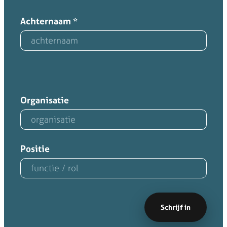
Achternaam
*
Organisatie
Positie