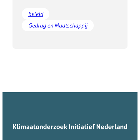
Beleid
Gedrag en Maatschappij
Klimaatonderzoek Initiatief Nederland