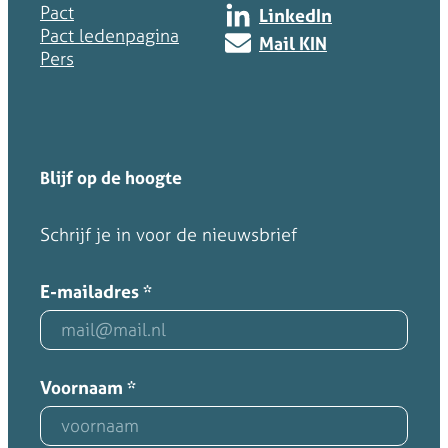
Pact
LinkedIn
Pact ledenpagina
Mail KIN
Pers
Blijf op de hoogte
Schrijf je in voor de nieuwsbrief
E-mailadres
*
Voornaam
*