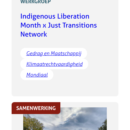
WERKGROEP
Indigenous Liberation
Month x Just Transitions
Network
Gedrag en Maatschappij
Klimaatrechtvaardigheid
Mondiaal
SAMENWERKING