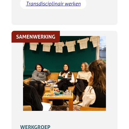
Transdisciplinair werken
SAMENWERKING
WERKGROEP