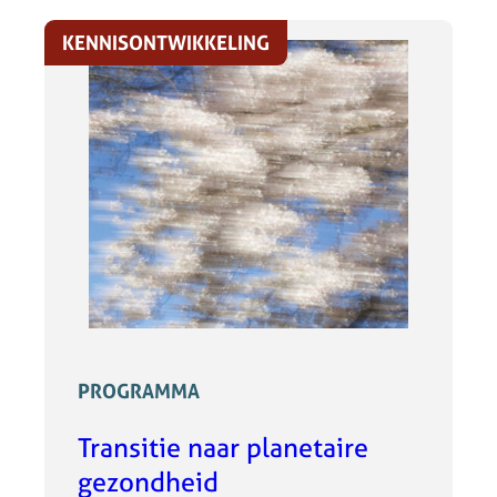
KENNISONTWIKKELING
PROGRAMMA
Transitie naar planetaire
gezondheid