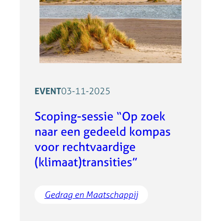
EVENT
03-11-2025
Scoping-sessie “Op zoek
naar een gedeeld kompas
voor rechtvaardige
(klimaat)transities”
Gedrag en Maatschappij