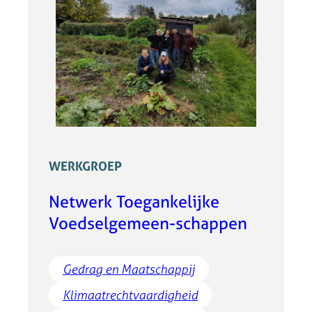
WERKGROEP
Netwerk Toegankelijke
Voedselgemeen-schappen
Gedrag en Maatschappij
Klimaatrechtvaardigheid