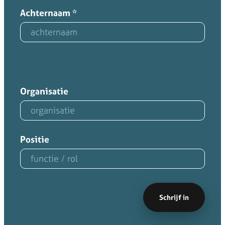
Achternaam
*
Organisatie
Positie