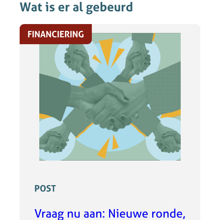
Wat is er al gebeurd
FINANCIERING
POST
Vraag nu aan: Nieuwe ronde,