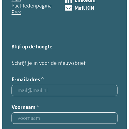
Pact ledenpagina
Mail KIN
Pers
Blijf op de hoogte
Schrijf je in voor de nieuwsbrief
E-mailadres
*
Voornaam
*