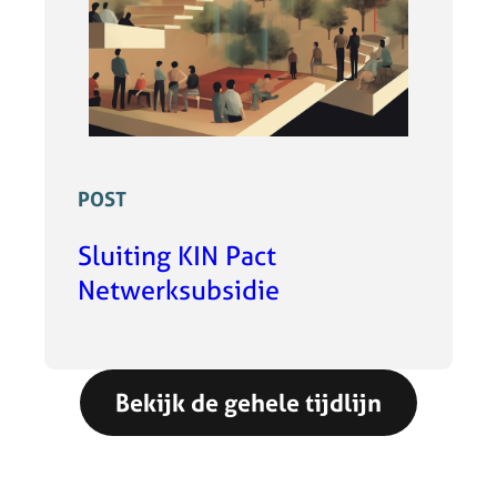
POST
Sluiting KIN Pact
Netwerksubsidie
Bekijk de gehele tijdlijn