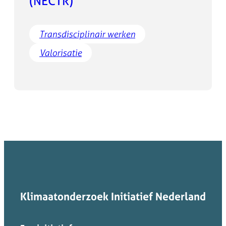
(NECTR)
Transdisciplinair werken
Valorisatie
Klimaatonderzoek Initiatief Nederland