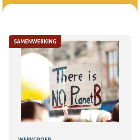
SAMENWERKING
WERKGROEP