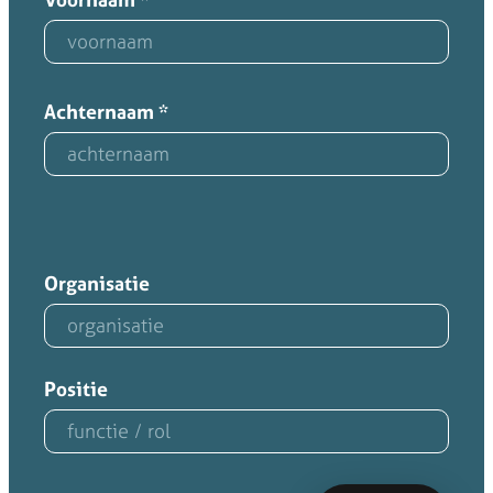
Achternaam
*
Organisatie
Positie