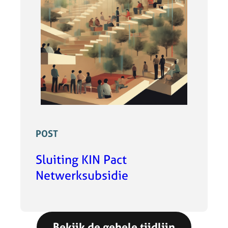
POST
Sluiting KIN Pact
Netwerksubsidie
Bekijk de gehele tijdlijn