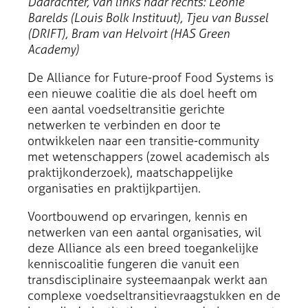
Daarachter, van links naar rechts: Leonie
Barelds (Louis Bolk Instituut), Tjeu van Bussel
(DRIFT), Bram van Helvoirt (HAS Green
Academy)
De Alliance for Future-proof Food Systems is
een nieuwe coalitie die als doel heeft om
een aantal voedseltransitie gerichte
netwerken te verbinden en door te
ontwikkelen naar een transitie-community
met wetenschappers (zowel academisch als
praktijkonderzoek), maatschappelijke
organisaties en praktijkpartijen.
Voortbouwend op ervaringen, kennis en
netwerken van een aantal organisaties, wil
deze Alliance als een breed toegankelijke
kenniscoalitie fungeren die vanuit een
transdisciplinaire systeemaanpak werkt aan
complexe voedseltransitievraagstukken en de