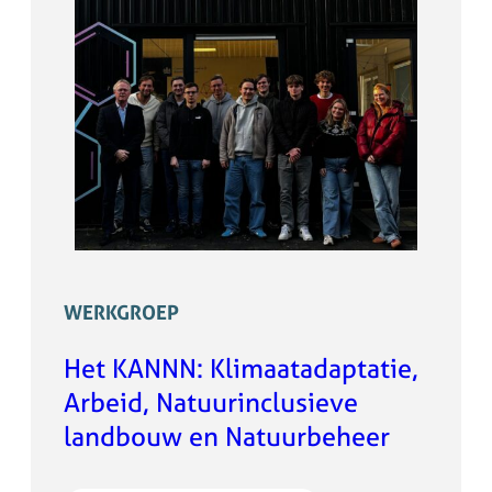
WERKGROEP
Het KANNN: Klimaatadaptatie,
Arbeid, Natuurinclusieve
landbouw en Natuurbeheer