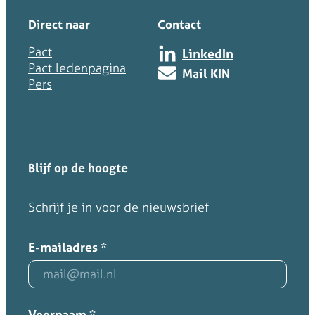
Direct naar
Contact
Pact
LinkedIn
Pact ledenpagina
Mail KIN
Pers
Blijf op de hoogte
Schrijf je in voor de nieuwsbrief
E-mailadres
*
Voornaam
*