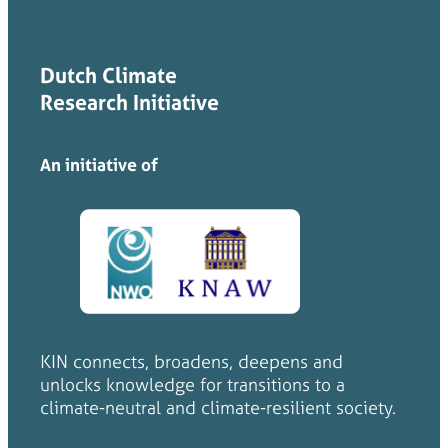
Dutch Climate
Research Initiative
An initiative of
KIN connects, broadens, deepens and
unlocks knowledge for transitions to a
climate-neutral and climate-resilient society.