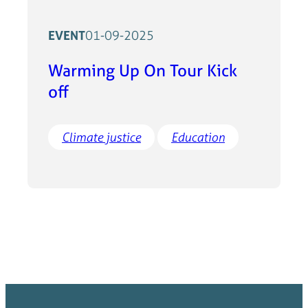
EVENT
01-09-2025
Warming Up On Tour Kick
off
Climate justice
Education