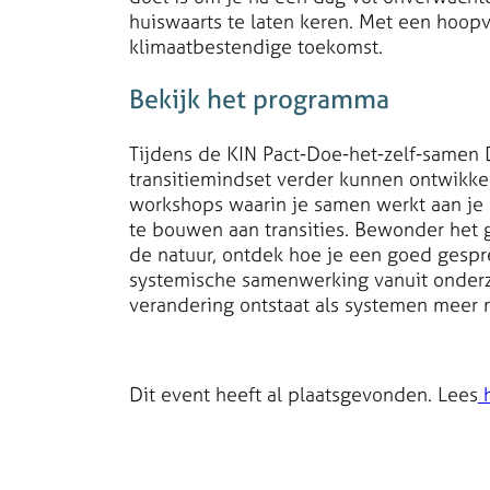
huiswaarts te laten keren. Met een hoopvo
klimaatbestendige toekomst.
Bekijk het programma
Tijdens de KIN Pact-Doe-het-zelf-samen
transitiemindset verder kunnen ontwikkel
workshops waarin je samen werkt aan je
te bouwen aan transities. Bewonder het 
de natuur, ontdek hoe je een goed gespr
systemische samenwerking vanuit onderz
verandering ontstaat als systemen meer m
Dit event heeft al plaatsgevonden. Lees
h