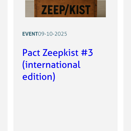
EVENT
09-10-2025
Pact Zeepkist #3
(international
edition)