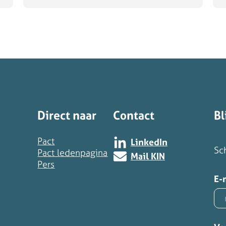
Direct naar
Contact
Bl
Pact
LinkedIn
Sch
Pact ledenpagina
Mail KIN
Pers
E-