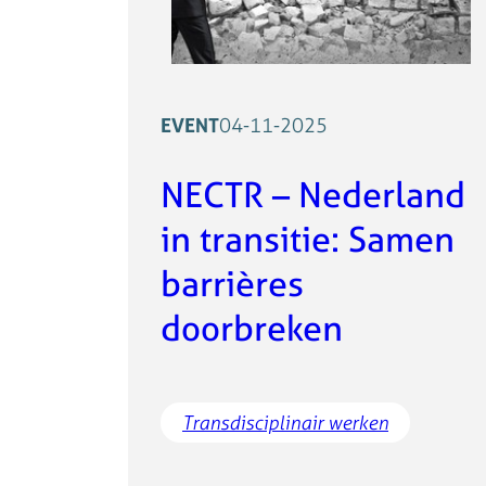
EVENT
04-11-2025
NECTR – Nederland
in transitie: Samen
barrières
doorbreken
Transdisciplinair werken