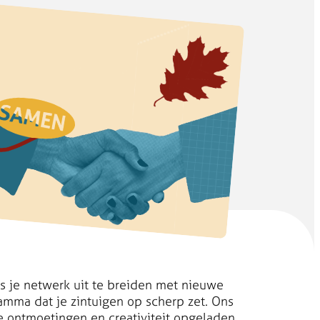
ns je netwerk uit te breiden met nieuwe
amma dat je zintuigen op scherp zet. Ons
e ontmoetingen en creativiteit opgeladen