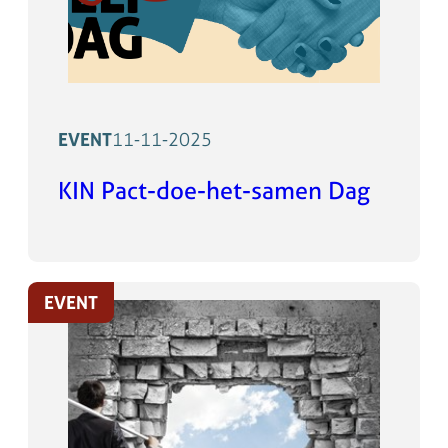
EVENT
11-11-2025
KIN Pact-doe-het-samen Dag
EVENT