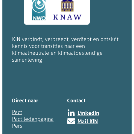
KIN verbindt, verbreedt, verdiept en ontsluit
kennis voor transities naar een
klimaatneutrale en klimaatbestendige
samenleving
Direct naar
Contact
Pact
LinkedIn
Pact ledenpagina
Mail KIN
Pers