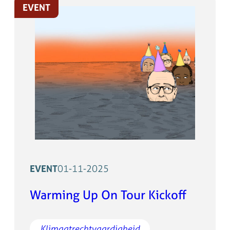
EVENT
EVENT
01-11-2025
Warming Up On Tour Kickoff
Klimaatrechtvaardigheid