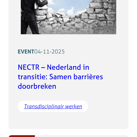
EVENT
04-11-2025
NECTR – Nederland in
transitie: Samen barrières
doorbreken
Transdisciplinair werken