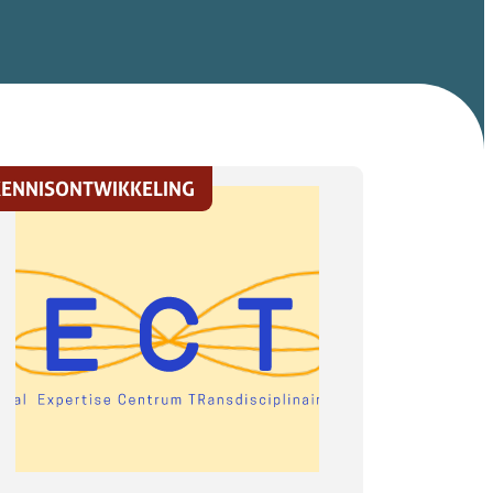
KENNISONTWIKKELING