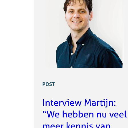
POST
Interview Martijn:
“We hebben nu veel
meer kennis van