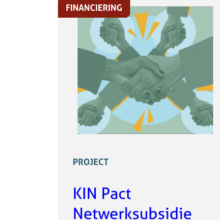
FINANCIERING
PROJECT
KIN Pact
Netwerksubsidie