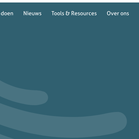
 doen
Nieuws
Tools & Resources
Over ons
 doen
Nieuws
Tools & Resources
Over ons