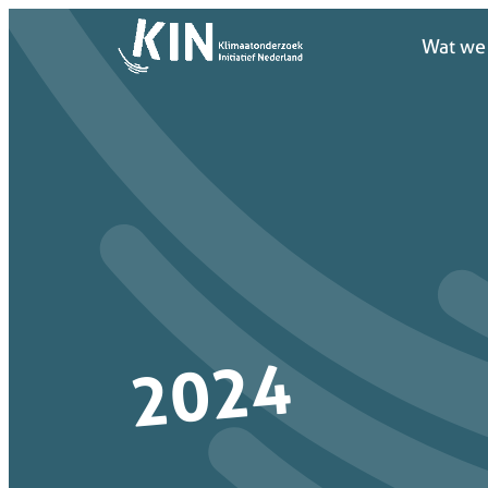
Wat we
Wat we
2024